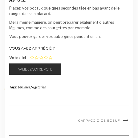
ASTUCE
Placez-vos bocaux quelques secondes tête en bas avant de le
ranger dans un placard.
De la même manière, on peut préparer également d’autres
légumes, comme des courgettes par exemple.
Vous pouvez garder vos aubergines pendant un an.
VOUS AVEZ APPRÉCIÉ ?
1
2
3
4
5
Votez ici
Tags:
Légumes
,
Végétarien
CARPACCIO DE BOEUF