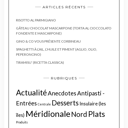
ARTICLES RÉCENTS
RISOTTO AL PARMIGIANO
GÂTEAU CHOCOLAT MASCARPONE (TORTA AL CIOCCOLATO
FONDENTE E MASCARPONE)
GINO & CO VOUS PRÉSENTE CORBINEAU
SPAGHETTI À L’AIL, L’HUILE ET PIMENT (AGLIO, OLIO,
PEPERONCINO)
TIRAMISU’ (RICETTA CLASSICA)
RUBRIQUES
Actualité
Anecdotes
Antipasti -
Desserts
Entrées
Insulaire (les
Centrale
Méridionale
Plats
Nord
îles)
Produits