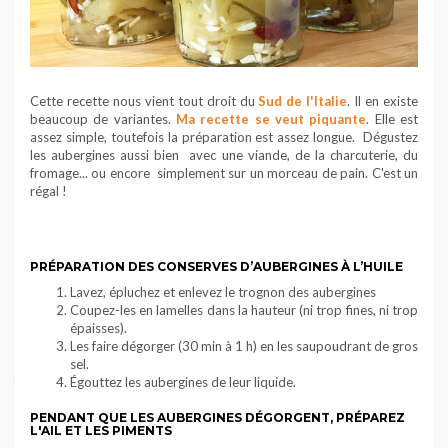
Cette recette nous vient tout droit du
Sud de l'Italie
. Il en existe
beaucoup de variantes.
Ma recette
se veut piquante
. Elle est
assez simple, toutefois la préparation est assez longue. Dégustez
les
aubergines
aussi bien avec une viande, de la charcuterie, du
fromage... ou encore simplement sur un morceau de pain. C'est un
régal !
PRÉPARATION DES CONSERVES D’AUBERGINES À L’HUILE
Lavez, épluchez et enlevez le trognon des
aubergines
Coupez-les en lamelles dans la hauteur (ni trop fines, ni trop
épaisses).
Les faire dégorger (30 min à 1 h) en les saupoudrant de gros
sel.
Égouttez les aubergines de leur liquide.
PENDANT QUE LES AUBERGINES DÉGORGENT, PRÉPAREZ
L'AIL ET LES PIMENTS