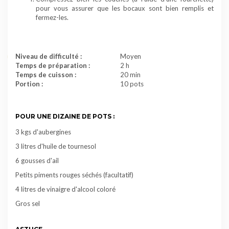
pour vous assurer que les bocaux sont bien remplis et
fermez-les.
Niveau de difficulté :
Moyen
Temps de préparation :
2 h
Temps de cuisson :
20 min
Portion :
10 pots
POUR UNE DIZAINE DE POTS :
3 kgs d'
aubergines
3 litres d'huile de tournesol
6 gousses d'ail
Petits piments rouges séchés (facultatif)
4 litres de vinaigre d'alcool coloré
Gros sel