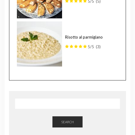
5/5
(5)
Risotto al parmigiano
5/5
(3)
SEARCH