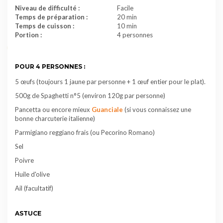
Niveau de difficulté :
Facile
Temps de préparation :
20 min
Temps de cuisson :
10 min
Portion :
4 personnes
POUR 4 PERSONNES :
5 œufs (toujours 1 jaune par personne + 1 œuf entier pour le plat).
500g de
Spaghetti
n°5 (environ 120g par personne)
Pancetta ou encore mieux
Guanciale
(si vous connaissez une
bonne charcuterie italienne)
Parmigiano reggiano frais (ou Pecorino Romano)
Sel
Poivre
Huile d'olive
Ail (facultatif)
ASTUCE