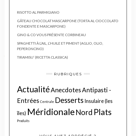
RISOTTO AL PARMIGIANO
GÂTEAU CHOCOLAT MASCARPONE (TORTA AL CIOCCOLATO
FONDENTE E MASCARPONE)
GINO & CO VOUS PRÉSENTE CORBINEAU
SPAGHETTI À L’AIL, L’HUILE ET PIMENT (AGLIO, OLIO,
PEPERONCINO)
TIRAMISU’ (RICETTA CLASSICA)
RUBRIQUES
Actualité
Anecdotes
Antipasti -
Desserts
Entrées
Insulaire (les
Centrale
Méridionale
Plats
Nord
îles)
Produits
VOUS AVEZ APPRÉCIÉ ?