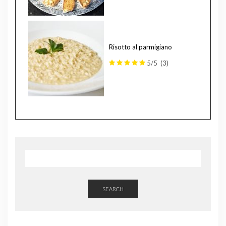
Risotto al parmigiano
5/5
(3)
SEARCH