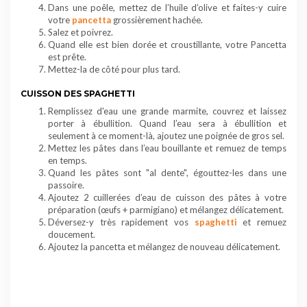
Dans une poêle, mettez de l’huile d’olive et faites-y cuire
votre
pancetta
grossièrement hachée.
Salez et poivrez.
Quand elle est bien dorée et croustillante, votre Pancetta
est prête.
Mettez-la de côté pour plus tard.
CUISSON DES SPAGHETTI
Remplissez d'eau une grande marmite, couvrez et laissez
porter à ébullition. Quand l’eau sera à ébullition et
seulement à ce moment-là, ajoutez une poignée de gros sel.
Mettez les
pâtes
dans l’eau bouillante et remuez de temps
en temps.
Quand les pâtes sont "
al dente
", égouttez-les dans une
passoire.
Ajoutez 2 cuillerées d’eau de cuisson des
pâtes
à votre
préparation (œufs + parmigiano) et mélangez délicatement.
Déversez-y très rapidement vos
spaghetti
et remuez
doucement.
Ajoutez la
pancetta
et mélangez de nouveau délicatement.