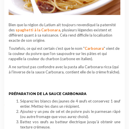
Bien que la région du Latium ait toujours revendiqué la paternité
des
spaghetti à la Carbonara
, plusieurs légendes existent et
diffèrent quant à sa naissance. Cela rend difficile la localisation
exacte de son origine.
Toutefois, ce qui est certain c’est que le nom "
Carbonara
" vient de
la couleur du poivre que l’on saupoudre sur les pâtes et qui
rappelle la couleur du charbon (carbone en italien).
A ne surtout pas confondre avec la pasta alla Carbonara ricca (qui
à l'inverse de la sauce Carbonara, contient elle de la crème fraîche).
PRÉPARATION DE LA SAUCE CARBONARA
Séparez les blancs des jaunes de 4
œufs
et conservez 1 œuf
entier. Mettez-les dans un récipient.
Ajoutez-y un peu de sel et de poivre puis le parmesan râpé
(ou autre fromage que vous aurez choisi).
Battez vos œufs au batteur électrique jusqu’à obtenir une
texture crémeuse.