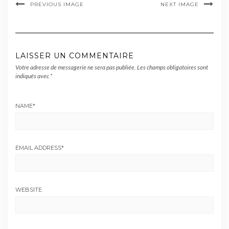
PREVIOUS IMAGE
NEXT IMAGE
LAISSER UN COMMENTAIRE
Votre adresse de messagerie ne sera pas publiée.
Les champs obligatoires sont
indiqués avec
*
NAME
*
EMAIL ADDRESS
*
WEBSITE