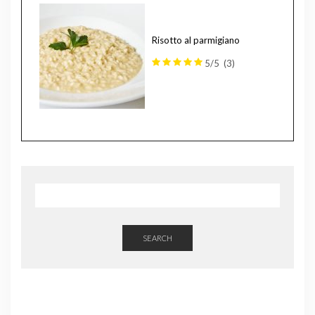
Risotto al parmigiano
5/5
(3)
SEARCH