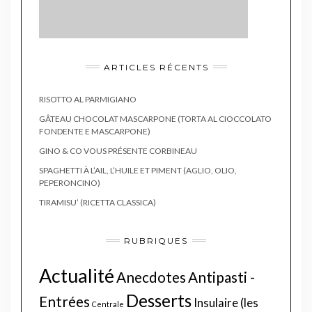
ARTICLES RÉCENTS
RISOTTO AL PARMIGIANO
GÂTEAU CHOCOLAT MASCARPONE (TORTA AL CIOCCOLATO
FONDENTE E MASCARPONE)
GINO & CO VOUS PRÉSENTE CORBINEAU
SPAGHETTI À L’AIL, L’HUILE ET PIMENT (AGLIO, OLIO,
PEPERONCINO)
TIRAMISU’ (RICETTA CLASSICA)
RUBRIQUES
Actualité
Anecdotes
Antipasti -
Desserts
Entrées
Insulaire (les
Centrale