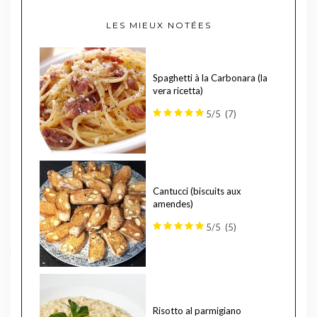
LES MIEUX NOTÉES
Spaghetti à la Carbonara (la
vera ricetta)
5/5
(7)
Cantucci (biscuits aux
amendes)
5/5
(5)
Risotto al parmigiano