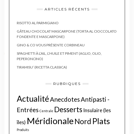
ARTICLES RÉCENTS
RISOTTO AL PARMIGIANO
GÂTEAU CHOCOLAT MASCARPONE (TORTA AL CIOCCOLATO
FONDENTE E MASCARPONE)
GINO & CO VOUS PRÉSENTE CORBINEAU
SPAGHETTI À L’AIL, L’HUILE ET PIMENT (AGLIO, OLIO,
PEPERONCINO)
TIRAMISU’ (RICETTA CLASSICA)
RUBRIQUES
Actualité
Anecdotes
Antipasti -
Desserts
Entrées
Insulaire (les
Centrale
Méridionale
Plats
Nord
îles)
Produits