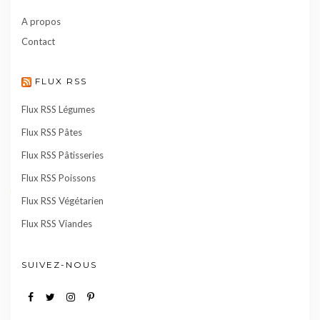
A propos
Contact
FLUX RSS
Flux RSS Légumes
Flux RSS Pâtes
Flux RSS Pâtisseries
Flux RSS Poissons
Flux RSS Végétarien
Flux RSS Viandes
SUIVEZ-NOUS
Facebook
Twitter
Instagram
Pinterest