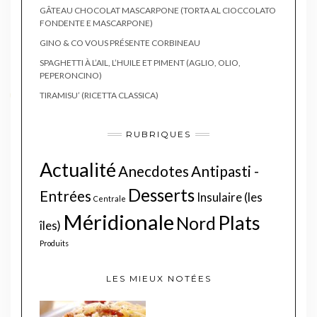
GÂTEAU CHOCOLAT MASCARPONE (TORTA AL CIOCCOLATO
FONDENTE E MASCARPONE)
GINO & CO VOUS PRÉSENTE CORBINEAU
SPAGHETTI À L’AIL, L’HUILE ET PIMENT (AGLIO, OLIO,
PEPERONCINO)
TIRAMISU’ (RICETTA CLASSICA)
RUBRIQUES
Actualité
Anecdotes
Antipasti -
Desserts
Entrées
Insulaire (les
Centrale
Méridionale
Plats
Nord
îles)
Produits
LES MIEUX NOTÉES