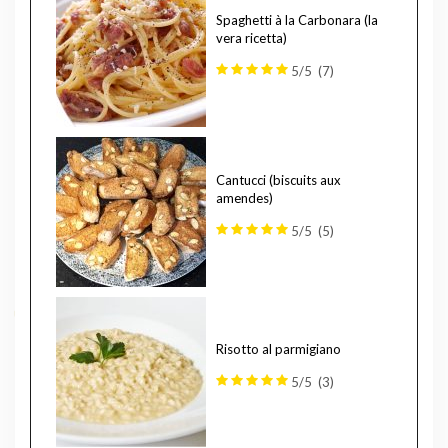
Spaghetti à la Carbonara (la
vera ricetta)
5/5
(7)
Cantucci (biscuits aux
amendes)
5/5
(5)
Risotto al parmigiano
5/5
(3)