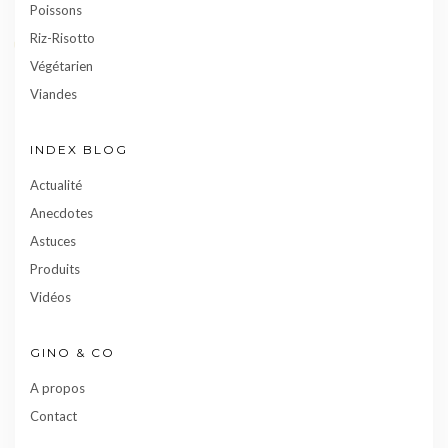
Poissons
Riz-Risotto
Végétarien
Viandes
INDEX BLOG
Actualité
Anecdotes
Astuces
Produits
Vidéos
GINO & CO
A propos
Contact