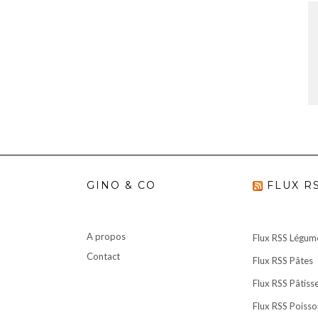
G
GINO & CO
FLUX R
A propos
Flux RSS Légum
Contact
Flux RSS Pâtes
Flux RSS Pâtisse
Flux RSS Poisso