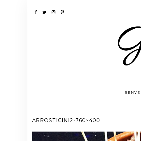
FACEBOOK
TWITTER
INSTAGRAM
PINTEREST
BENVE
ARROSTICINI2-760×400