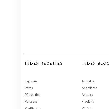
INDEX RECETTES
INDEX BLO
Légumes
Actualité
Pâtes
Anecdotes
Pâtisseries
Astuces
Poissons
Produits
Riz-Risotto
Vidéos