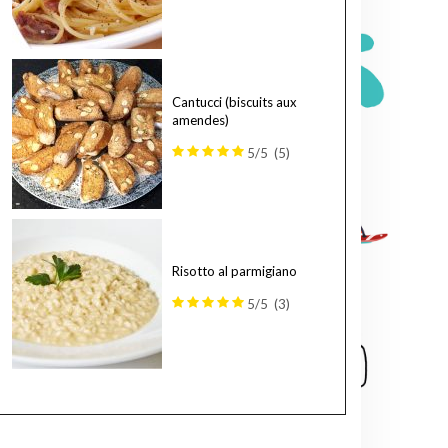
Cantucci (biscuits aux
amendes)
5/5
(5)
Risotto al parmigiano
5/5
(3)