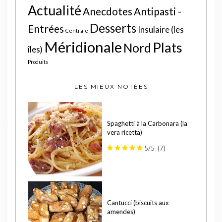
Actualité
Anecdotes
Antipasti -
Desserts
Entrées
Insulaire (les
Centrale
Méridionale
Plats
Nord
îles)
Produits
LES MIEUX NOTÉES
Spaghetti à la Carbonara (la
vera ricetta)
5/5
(7)
Cantucci (biscuits aux
amendes)