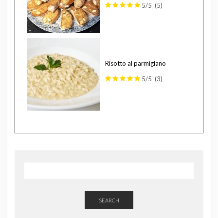
5/5
(5)
Risotto al parmigiano
5/5
(3)
SEARCH