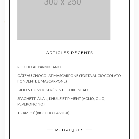
ARTICLES RÉCENTS
RISOTTO AL PARMIGIANO
GÂTEAU CHOCOLAT MASCARPONE (TORTA AL CIOCCOLATO
FONDENTE E MASCARPONE)
GINO & CO VOUS PRÉSENTE CORBINEAU
SPAGHETTI À L’AIL, L’HUILE ET PIMENT (AGLIO, OLIO,
PEPERONCINO)
TIRAMISU’ (RICETTA CLASSICA)
RUBRIQUES